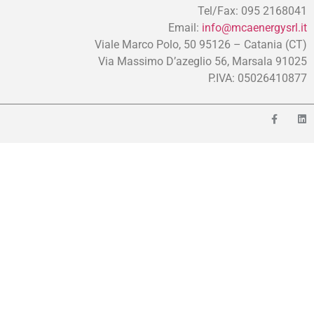
Tel/Fax: 095 2168041
Email:
info@mcaenergysrl.it
Viale Marco Polo, 50 95126 – Catania (CT)
Via Massimo D’azeglio 56, Marsala 91025
P.IVA: 05026410877