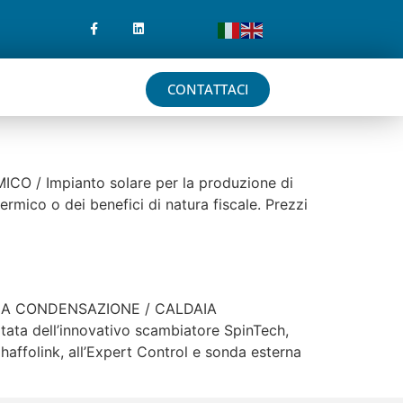
CONTATTACI
CO / Impianto solare per la produzione di
ermico o dei benefici di natura fiscale. Prezzi
AIE A CONDENSAZIONE / CALDAIA
ta dell’innovativo scambiatore SpinTech,
Chaffolink, all’Expert Control e sonda esterna