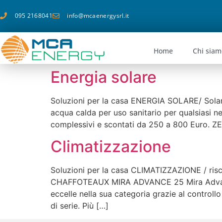
095 2168041
info@mcaenergysrl.it
Home
Chi siam
Energia solare
Soluzioni per la casa ENERGIA SOLARE/ Sola
acqua calda per uso sanitario per qualsiasi ne
complessivi e scontati da 250 a 800 Euro. 
Climatizzazione
Soluzioni per la casa CLIMATIZZAZIONE / r
CHAFFOTEAUX MIRA ADVANCE 25 Mira Advance L
eccelle nella sua categoria grazie al controll
di serie. Più […]