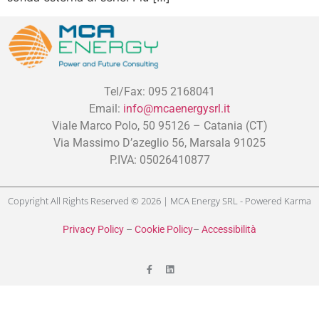
Tel/Fax: 095 2168041
Email:
info@mcaenergysrl.it
Viale Marco Polo, 50 95126 – Catania (CT)
Via Massimo D’azeglio 56, Marsala 91025
P.IVA: 05026410877
Copyright All Rights Reserved © 2026 | MCA Energy SRL - Powered
Karma
Privacy Policy
–
Cookie Policy
–
Accessibilità