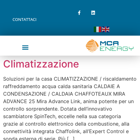
CONTATTACI
Climatizzazione
Soluzioni per la casa CLIMATIZZAZIONE / riscaldamento
raffreddamento acqua calda sanitaria CALDAIE A
CONDENSAZIONE / CALDAIA CHAFFOTEAUX MIRA
ADVANCE 25 Mira Advance Link, anima potente per un
controllo sorprendente. Dotata dell’innovativo
scambiatore SpinTech, eccelle nella sua categoria
grazie al controllo elettronico della combustione, alla
connettività integrata Chaffolink, all’Expert Control e
sonda esterna di serie. Più […]