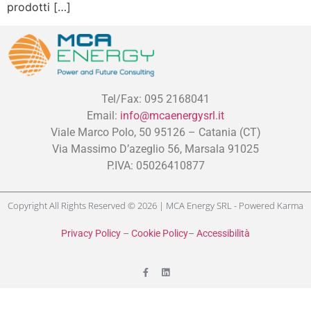
prodotti […]
Tel/Fax: 095 2168041
Email:
info@mcaenergysrl.it
Viale Marco Polo, 50 95126 – Catania (CT)
Via Massimo D’azeglio 56, Marsala 91025
P.IVA: 05026410877
Copyright All Rights Reserved © 2026 | MCA Energy SRL - Powered
Karma
Privacy Policy
–
Cookie Policy
–
Accessibilità