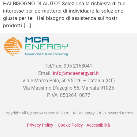
HAI BISOGNO DI AIUTO? Seleziona la richiesta di tuo
interesse per permetterci di individuare la soluzione
giusta per te. Hai bisogno di assistenza sui nostri
prodotti […]
Tel/Fax: 095 2168041
Email:
info@mcaenergysrl.it
Viale Marco Polo, 50 95126 – Catania (CT)
Via Massimo D’azeglio 56, Marsala 91025
P.IVA: 05026410877
Copyright All Rights Reserved © 2026 | MCA Energy SRL - Powered
Karma
Privacy Policy
–
Cookie Policy
–
Accessibilità