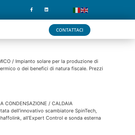
CONTATTACI
CO / Impianto solare per la produzione di
ermico o dei benefici di natura fiscale. Prezzi
AIE A CONDENSAZIONE / CALDAIA
ta dell’innovativo scambiatore SpinTech,
Chaffolink, all’Expert Control e sonda esterna