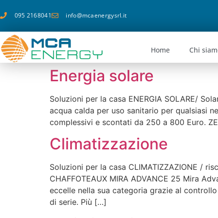
095 2168041
info@mcaenergysrl.it
Home
Chi siam
Energia solare
Soluzioni per la casa ENERGIA SOLARE/ Sola
acqua calda per uso sanitario per qualsiasi ne
complessivi e scontati da 250 a 800 Euro. 
Climatizzazione
Soluzioni per la casa CLIMATIZZAZIONE / r
CHAFFOTEAUX MIRA ADVANCE 25 Mira Advance L
eccelle nella sua categoria grazie al controll
di serie. Più […]