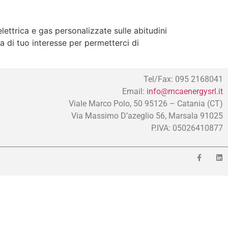
ttrica e gas personalizzate sulle abitudini
 di tuo interesse per permetterci di
Tel/Fax: 095 2168041
Email:
info@mcaenergysrl.it
Viale Marco Polo, 50 95126 – Catania (CT)
Via Massimo D’azeglio 56, Marsala 91025
P.IVA: 05026410877