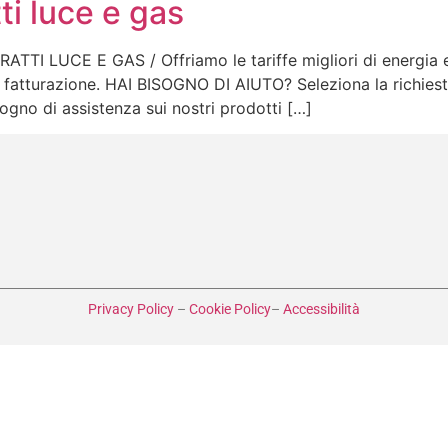
ti luce e gas
I LUCE E GAS / Offriamo le tariffe migliori di energia ele
 fatturazione. HAI BISOGNO DI AIUTO? Seleziona la richiesta
sogno di assistenza sui nostri prodotti […]
Privacy Policy
–
Cookie Policy
–
Accessibilità