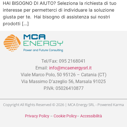
HAI BISOGNO DI AIUTO? Seleziona la richiesta di tuo
interesse per permetterci di individuare la soluzione
giusta per te. Hai bisogno di assistenza sui nostri
prodotti […]
Tel/Fax: 095 2168041
Email:
info@mcaenergysrl.it
Viale Marco Polo, 50 95126 – Catania (CT)
Via Massimo D’azeglio 56, Marsala 91025
P.IVA: 05026410877
Copyright All Rights Reserved © 2026 | MCA Energy SRL - Powered
Karma
Privacy Policy
–
Cookie Policy
–
Accessibilità