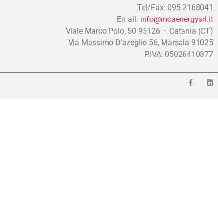
Tel/Fax: 095 2168041
Email:
info@mcaenergysrl.it
Viale Marco Polo, 50 95126 – Catania (CT)
Via Massimo D’azeglio 56, Marsala 91025
P.IVA: 05026410877