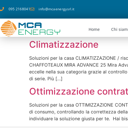
095 2168041
info@mcaenergysrl.it
Home
Chi siam
Climatizzazione
Soluzioni per la casa CLIMATIZZAZIONE / r
CHAFFOTEAUX MIRA ADVANCE 25 Mira Advance L
eccelle nella sua categoria grazie al controll
di serie. Più […]
Ottimizzazione contrat
Soluzioni per la casa OTTIMIZZAZIONE CONTRATT
di consumo, controllando la correttezza della
individuare la soluzione giusta per te. Hai bi