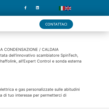
CONTATTACI
AIE A CONDENSAZIONE / CALDAIA
ta dell’innovativo scambiatore SpinTech,
Chaffolink, all’Expert Control e sonda esterna
ttrica e gas personalizzate sulle abitudini
 di tuo interesse per permetterci di